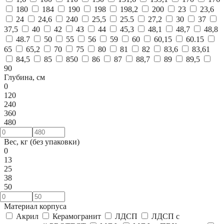
180
184
190
198
198,2
200
23
23,6
24
24,6
240
25,5
25.5
27,2
30
37
37,5
40
42
43
44
45,3
48,1
48,7
48,8
48.7
50
55
56
59
60
60,15
60.15
65
65,2
70
75
80
81
82
83,6
83,61
84,5
85
850
86
87
88,7
89
89,5
90
Глубина, см
0
120
240
360
480
Вес, кг (без упаковки)
0
13
25
38
50
Материал корпуса
Акрил
Керамогранит
ЛДСП
ЛДСП с