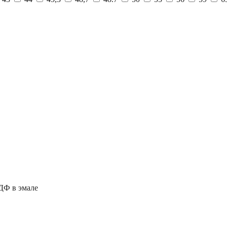
ДФ в эмале