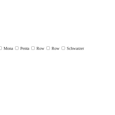
Mona
Penta
Row
Row
Schwarzer