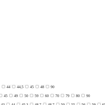
0
44
44,5
45
48
90
45
49
50
59
60
70
79
80
90
43
44
45,3
48,7
48.7
50
55
56
59
6