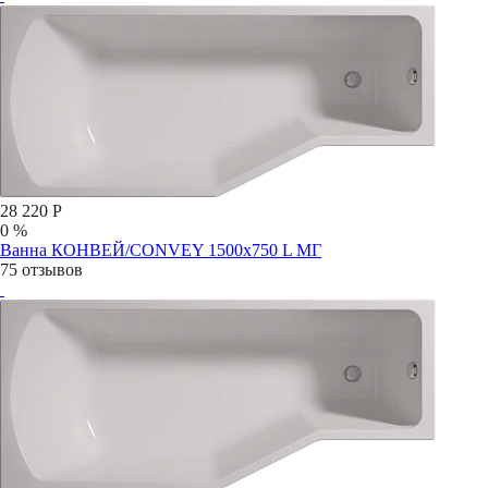
28 220 Р
0 %
Ванна КОНВЕЙ/CONVEY 1500х750 L МГ
75 отзывов