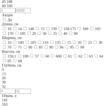
45 248
60 330
Акция
Да
Длина, см
10
14
140
15
150
158-175
160
165
170
185
20
30
35
40
90
Ширина, см
10
100
105
110
135
15
20
25
30
70
75
80
85
90
94
95
99
Высота, см
159,1
190
57
60
600
61
62
63
64
65
68
Глубина, см
0
13
26
39
52
Объем, л
110
163