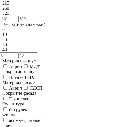
215
268
320
Вес, кг (без упаковки)
0
10
20
30
40
Материал корпуса
Акрил
МДФ
Покрытие корпуса
Пленка ПВХ
Материал фасада
Акрил
ЛДСП
Покрытие фасада
Глянцевое
Фурнитура
без ручек
Форма
асимметричные
Цвет