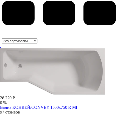
28 220 Р
0 %
Ванна КОНВЕЙ/CONVEY 1500х750 R МГ
97 отзывов