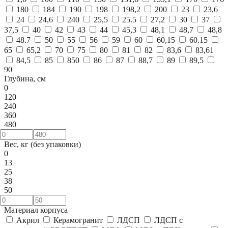
180
184
190
198
198,2
200
23
23,6
24
24,6
240
25,5
25.5
27,2
30
37
37,5
40
42
43
44
45,3
48,1
48,7
48,8
48.7
50
55
56
59
60
60,15
60.15
65
65,2
70
75
80
81
82
83,6
83,61
84,5
85
850
86
87
88,7
89
89,5
90
Глубина, см
0
120
240
360
480
Вес, кг (без упаковки)
0
13
25
38
50
Материал корпуса
Акрил
Керамогранит
ЛДСП
ЛДСП с