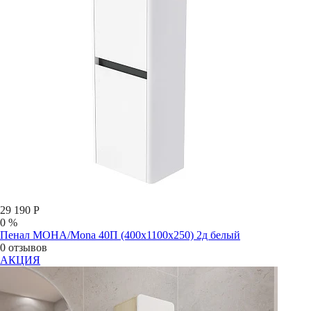
29 190 Р
0 %
Пенал МОНА/Mona 40П (400х1100х250) 2д белый
0 отзывов
АКЦИЯ