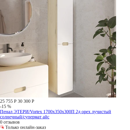
25 755 Р
30 300 Р
-15 %
Пенал ЭТЕРИ/Vortex 1700х350х300П 2д орех лучистый
солнечный/супермат айс
0 отзывов
Только онлайн-заказ