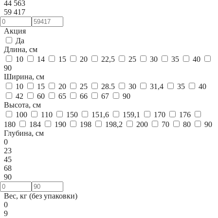
44 563
59 417
Акция
Да
Длина, см
10
14
15
20
22,5
25
30
35
40
90
Ширина, см
10
15
20
25
28.5
30
31,4
35
40
42
60
65
66
67
90
Высота, см
100
110
150
151,6
159,1
170
176
180
184
190
198
198,2
200
70
80
90
Глубина, см
0
23
45
68
90
Вес, кг (без упаковки)
0
9