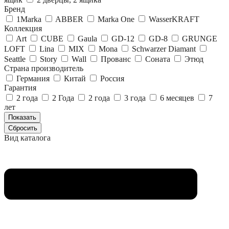
Бренд
1Marka
ABBER
Marka One
WasserKRAFT
Коллекция
Art
CUBE
Gaula
GD-12
GD-8
GRUNGE
LOFT
Lina
MIX
Mona
Schwarzer Diamant
Seattle
Story
Wall
Прованс
Соната
Этюд
Страна производитель
Германия
Китай
Россия
Гарантия
2 года
2 Года
2 года
3 года
6 месяцев
7
лет
Вид каталога