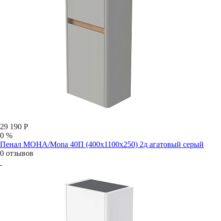
29 190 Р
0 %
Пенал МОНА/Mona 40П (400х1100х250) 2д агатовый серый
0 отзывов