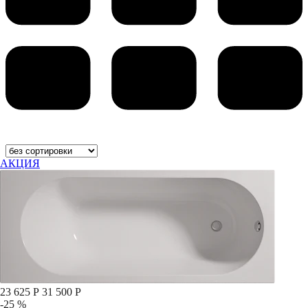
АКЦИЯ
23 625 Р
31 500 Р
-25 %