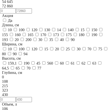
54 645
72 860
Акция
Да
Длина, см
10
100
120
130
14
140
15
150
155
160
165
170
173
175
180
190
193
20
200
30
35
40
90
Ширина, см
10
100
120
15
20
25
30
70
75
80
90
94
Высота, см
159,1
190
45
560
60
61
62
63
64,5
65
70
77
Глубина, см
0
108
215
323
430
Объем, л
106