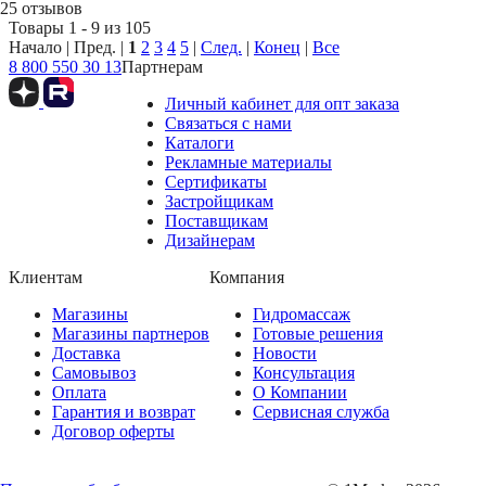
25 отзывов
Товары 1 - 9 из 105
Начало | Пред. |
1
2
3
4
5
|
След.
|
Конец
|
Все
8 800 550 30 13
Партнерам
Личный кабинет для опт заказа
Связаться с нами
Каталоги
Рекламные материалы
Сертификаты
Застройщикам
Поставщикам
Дизайнерам
Клиентам
Компания
Магазины
Гидромассаж
Магазины партнеров
Готовые решения
Доставка
Новости
Самовывоз
Консультация
Оплата
О Компании
Гарантия и возврат
Сервисная служба
Договор оферты