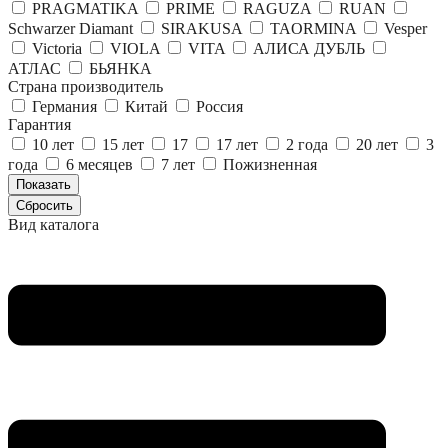
PRAGMATIKA
PRIME
RAGUZA
RUAN
Schwarzer Diamant
SIRAKUSA
TAORMINA
Vesper
Victoria
VIOLA
VITA
АЛИСА ДУБЛЬ
АТЛАС
БЬЯНКА
Страна производитель
Германия
Китай
Россия
Гарантия
10 лет
15 лет
17
17 лет
2 года
20 лет
3
года
6 месяцев
7 лет
Пожизненная
Вид каталога