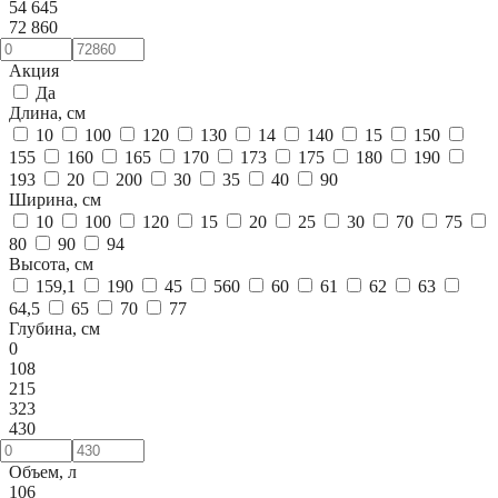
54 645
72 860
Акция
Да
Длина, см
10
100
120
130
14
140
15
150
155
160
165
170
173
175
180
190
193
20
200
30
35
40
90
Ширина, см
10
100
120
15
20
25
30
70
75
80
90
94
Высота, см
159,1
190
45
560
60
61
62
63
64,5
65
70
77
Глубина, см
0
108
215
323
430
Объем, л
106