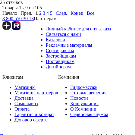
25 отзывов
Товары 1 - 9 из 105
Начало | Пред. |
1
2
3
4
5
|
След.
|
Конец
|
Все
8 800 550 30 13
Партнерам
Личный кабинет для опт заказа
Связаться с нами
Каталоги
Рекламные материалы
Сертификаты
Застройщикам
Поставщикам
Дизайнерам
Клиентам
Компания
Магазины
Гидромассаж
Магазины партнеров
Готовые решения
Доставка
Новости
Самовывоз
Консультация
Оплата
О Компании
Гарантия и возврат
Сервисная служба
Договор оферты