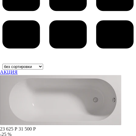
АКЦИЯ
23 625 Р
31 500 Р
-25 %