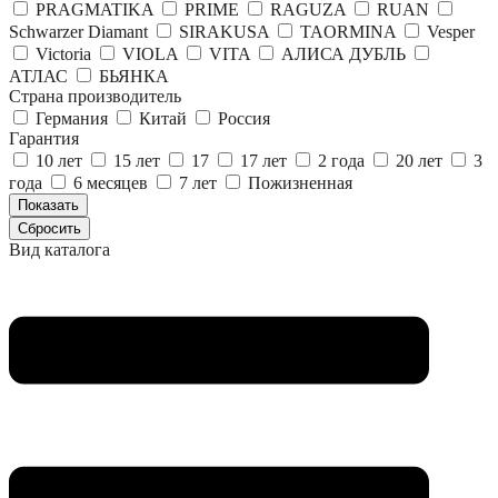
PRAGMATIKA
PRIME
RAGUZA
RUAN
Schwarzer Diamant
SIRAKUSA
TAORMINA
Vesper
Victoria
VIOLA
VITA
АЛИСА ДУБЛЬ
АТЛАС
БЬЯНКА
Страна производитель
Германия
Китай
Россия
Гарантия
10 лет
15 лет
17
17 лет
2 года
20 лет
3
года
6 месяцев
7 лет
Пожизненная
Вид каталога