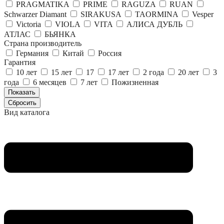
PRAGMATIKA
PRIME
RAGUZA
RUAN
Schwarzer Diamant
SIRAKUSA
TAORMINA
Vesper
Victoria
VIOLA
VITA
АЛИСА ДУБЛЬ
АТЛАС
БЬЯНКА
Страна производитель
Германия
Китай
Россия
Гарантия
10 лет
15 лет
17
17 лет
2 года
20 лет
3
года
6 месяцев
7 лет
Пожизненная
Вид каталога