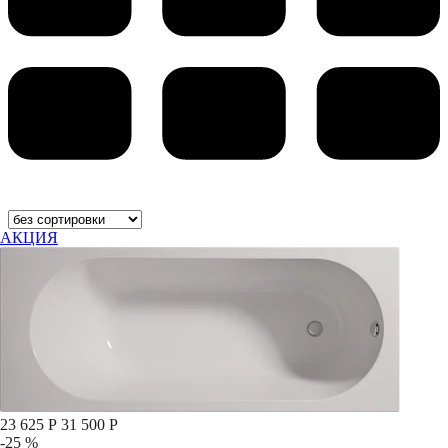
АКЦИЯ
23 625 Р
31 500 Р
-25 %