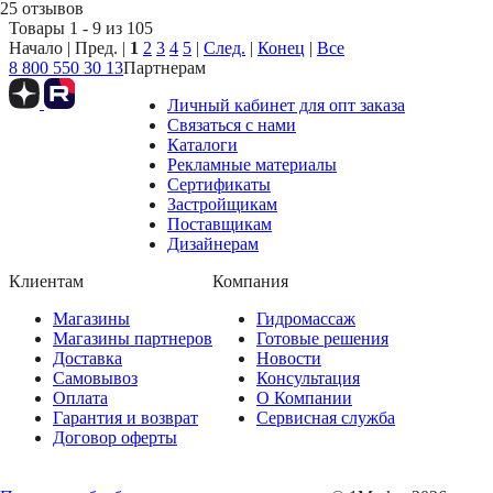
25 отзывов
Товары 1 - 9 из 105
Начало | Пред. |
1
2
3
4
5
|
След.
|
Конец
|
Все
8 800 550 30 13
Партнерам
Личный кабинет для опт заказа
Связаться с нами
Каталоги
Рекламные материалы
Сертификаты
Застройщикам
Поставщикам
Дизайнерам
Клиентам
Компания
Магазины
Гидромассаж
Магазины партнеров
Готовые решения
Доставка
Новости
Самовывоз
Консультация
Оплата
О Компании
Гарантия и возврат
Сервисная служба
Договор оферты