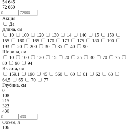
54 645
72 860
Акция
Да
Длина, см
10
100
120
130
14
140
15
150
155
160
165
170
173
175
180
190
193
20
200
30
35
40
90
Ширина, см
10
100
120
15
20
25
30
70
75
80
90
94
Высота, см
159,1
190
45
560
60
61
62
63
64,5
65
70
77
Глубина, см
0
108
215
323
430
Объем, л
106