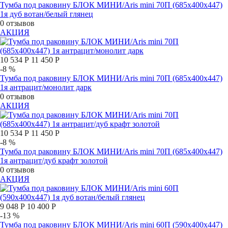
Тумба под раковину БЛОК МИНИ/Aris mini 70П (685х400х447)
1я дуб вотан/белый глянец
0 отзывов
АКЦИЯ
10 534 Р
11 450 Р
-8 %
Тумба под раковину БЛОК МИНИ/Aris mini 70П (685х400х447)
1я антрацит/монолит дарк
0 отзывов
АКЦИЯ
10 534 Р
11 450 Р
-8 %
Тумба под раковину БЛОК МИНИ/Aris mini 70П (685х400х447)
1я антрацит/дуб крафт золотой
0 отзывов
АКЦИЯ
9 048 Р
10 400 Р
-13 %
Тумба под раковину БЛОК МИНИ/Aris mini 60П (590х400х447)