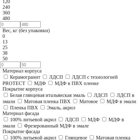
120
240
360
480
Вес, кг (без упаковки)
0
13
25
38
50
Материал корпуса
Керамогранит
ЛДСП
ЛДСП с технологией
PROTECT
МДФ
МДФ в ПВХ пленке
Покрытие корпуса
Белая глянцевая итальянская эмаль
ЛДСП
ЛДСП в
эмали
Матовая пленка ПВХ
Матовое
МДФ в эмали
Пленка ПВХ
Эмаль, акрил
Материал фасада
100% литьевой акрил
ЛДСП
МДФ
МДФ в
эмали
Фрезерованный МДФ в эмале
Покрытие фасада
100% литьевой акрил
Глянцевое
Матовая пленка