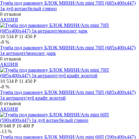
Тумба под раковину БЛОК МИНИ/Aris mini 70П (685х400х447)
1я дуб вотан/белый глянец
0 отзывов
АКЦИЯ
10 534 Р
11 450 Р
-8 %
Тумба под раковину БЛОК МИНИ/Aris mini 70П (685х400х447)
1я антрацит/монолит дарк
0 отзывов
АКЦИЯ
10 534 Р
11 450 Р
-8 %
Тумба под раковину БЛОК МИНИ/Aris mini 70П (685х400х447)
1я антрацит/дуб крафт золотой
0 отзывов
АКЦИЯ
9 048 Р
10 400 Р
-13 %
Тумба под раковину БЛОК МИНИ/Aris mini 60П (590х400х447)