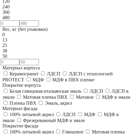
120
240
360
480
Вес, кг (без упаковки)
0
13
25
38
50
Материал корпуса
Керамогранит
ЛДСП
ЛДСП с технологией
PROTECT
МДФ
МДФ в ПВХ пленке
Покрытие корпуса
Белая глянцевая итальянская эмаль
ЛДСП
ЛДСП в
эмали
Матовая пленка ПВХ
Матовое
МДФ в эмали
Пленка ПВХ
Эмаль, акрил
Материал фасада
100% литьевой акрил
ЛДСП
МДФ
МДФ в
эмали
Фрезерованный МДФ в эмале
Покрытие фасада
100% литьевой акрил
Глянцевое
Матовая пленка