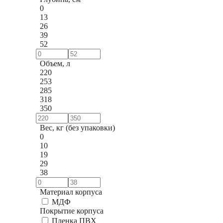
0
13
26
39
52
Объем, л
220
253
285
318
350
Вес, кг (без упаковки)
0
10
19
29
38
Материал корпуса
МДФ
Покрытие корпуса
Пленка ПВХ