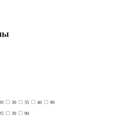
ны
20
30
35
40
90
25
30
90