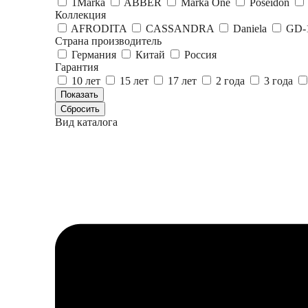
1Marka
ABBER
Marka One
Poseidon
Коллекция
AFRODITA
CASSANDRA
Daniela
GD-
Страна производитель
Германия
Китай
Россия
Гарантия
10 лет
15 лет
17 лет
2 года
3 года
Вид каталога