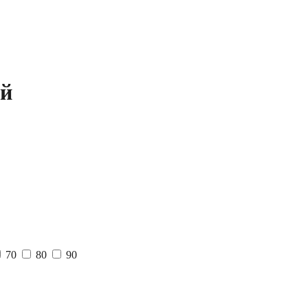
ой
70
80
90