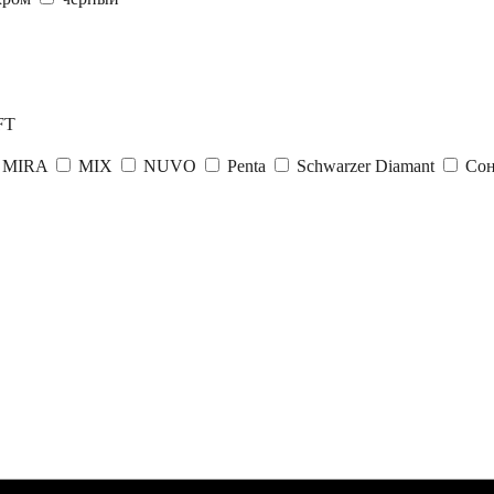
FT
MIRA
MIX
NUVO
Penta
Schwarzer Diamant
Сон