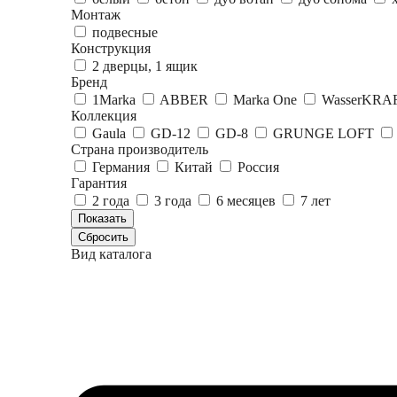
Монтаж
подвесные
Конструкция
2 дверцы, 1 ящик
Бренд
1Marka
ABBER
Marka One
WasserKRA
Коллекция
Gaula
GD-12
GD-8
GRUNGE LOFT
Страна производитель
Германия
Китай
Россия
Гарантия
2 года
3 года
6 месяцев
7 лет
Вид каталога